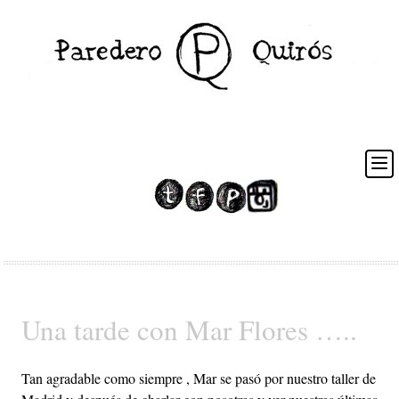
Posts Tagged ‘persiguiendo a Mar’
Una tarde con Mar Flores …..
Tan agradable como siempre , Mar se pasó por nuestro taller de