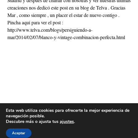
Madrid y después de charlar con nosotras y ver nuestras últimas
creaciones nos dedicó este post en su blog de Telva . Gracias
Mar , como siempre , un placer el estar de nuevo contigo .
Pincha aqui para ver el post :
http://www.telva.com/blogs/persiguiendo-a-
mar/2014/02/07/blanco-y-vintage-combinacion-perfecta.html
Esta web utiliza cookies para ofrecerte la mejor experiencia de
navegación posible.
Descubre más o ajusta tus
ajustes
.
Aceptar