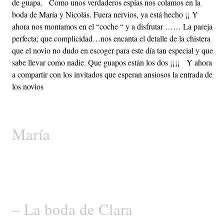
de guapa. Como unos verdaderos espías nos colamos en la
boda de María y Nicolás. Fuera nervios, ya está hecho ¡¡ Y
ahora nos montamos en el “coche “ y a disfrutar …… La pareja
perfecta; que complicidad…nos encanta el detalle de la chistera
que el novio no dudo en escoger para este día tan especial y que
sabe llevar como nadie. Que guapos están los dos ¡¡¡¡ Y ahora
a compartir con los invitados que esperan ansiosos la entrada de
los novios
María
– La boda de Clara