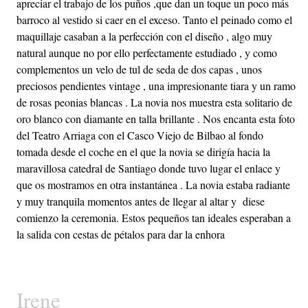
apreciar el trabajo de los puños ,que dan un toque un poco más
barroco al vestido si caer en el exceso. Tanto el peinado como el
maquillaje casaban a la perfección con el diseño , algo muy
natural aunque no por ello perfectamente estudiado , y como
complementos un velo de tul de seda de dos capas , unos
preciosos pendientes vintage , una impresionante tiara y un ramo
de rosas peonias blancas . La novia nos muestra esta solitario de
oro blanco con diamante en talla brillante . Nos encanta esta foto
del Teatro Arriaga con el Casco Viejo de Bilbao al fondo
tomada desde el coche en el que la novia se dirigía hacia la
maravillosa catedral de Santiago donde tuvo lugar el enlace y
que os mostramos en otra instantánea . La novia estaba radiante
y muy tranquila momentos antes de llegar al altar y diese
comienzo la ceremonia. Estos pequeños tan ideales esperaban a
la salida con cestas de pétalos para dar la enhora
Irene