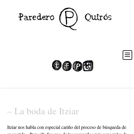
Posts Tagged ‘vestido de novia bilbao’
– La boda de Itziar
Itziar nos habla con especial cariño del proceso de búsqueda de