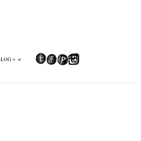
BLOG +