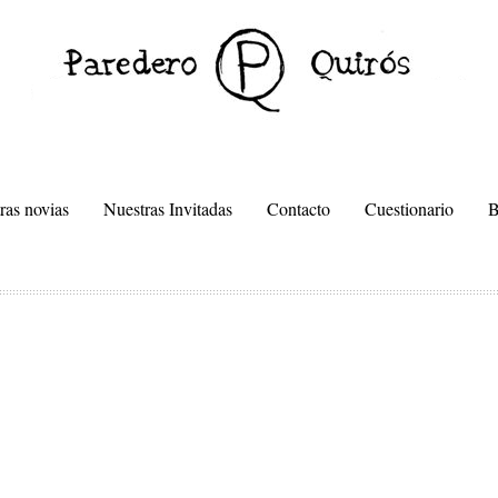
ras novias
Nuestras Invitadas
Contacto
Cuestionario
Posts Tagged ‘WARHOL’