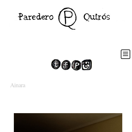
Ainara