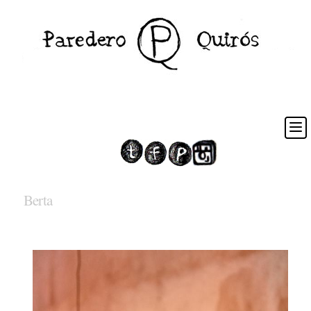
Berta