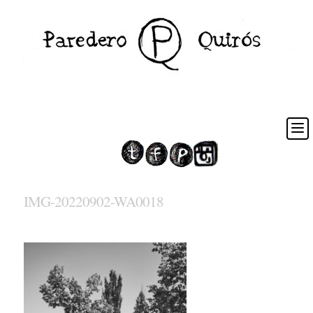
IMG-20220902-WA0018