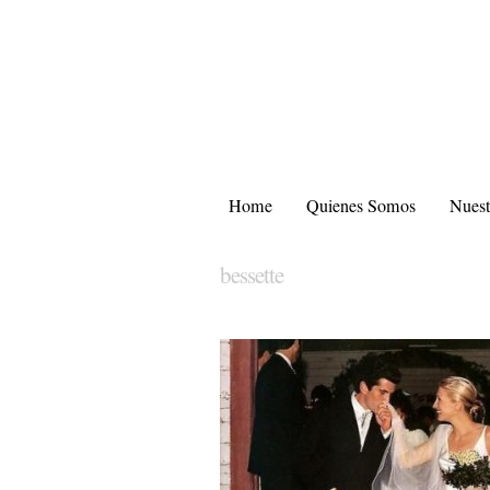
Home
Quienes Somos
Nuest
bessette