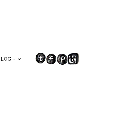
BLOG +