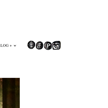
BLOG +