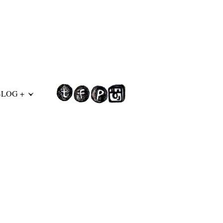
BLOG +