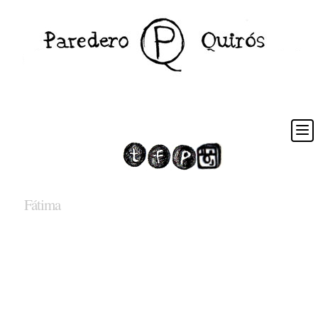
Fátima