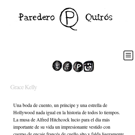
Grace Kelly
Una boda de cuento, un príncipe y una estrella de
Hollywood nada igual en la historia de todos lo tiempos.
La musa de Alfred Hitchcock lucio para el dia más
importante de su vida un impresionante vestido con
cuerpo de encaje francés de cuello alto y falda ligeramente