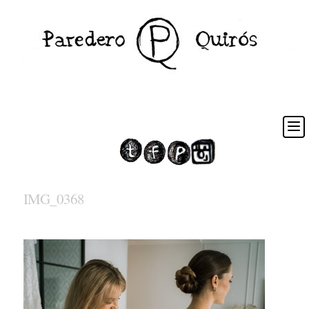
IMG_0368