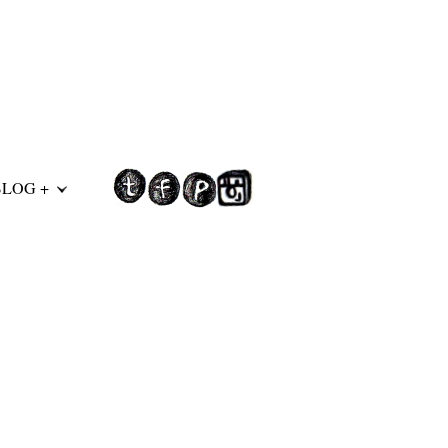
BLOG +