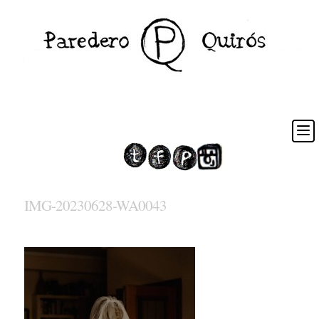
IMG-20230628-WA0043