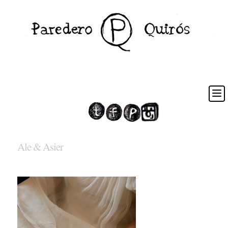
Ale & Asier