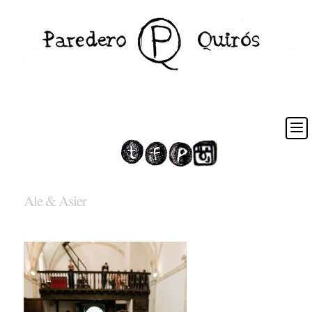
Ale & Asier