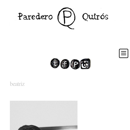
beatriz