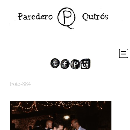
Foto-884