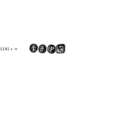
BLOG +