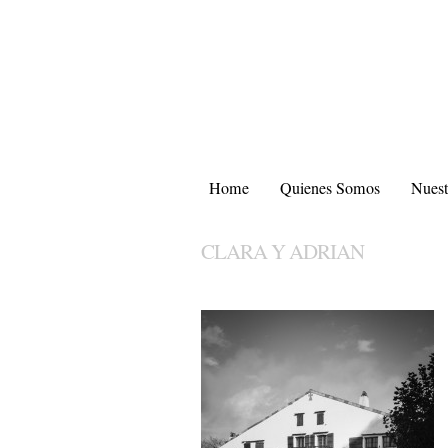
Home
Quienes Somos
Nuest
CLARA Y ADRIAN