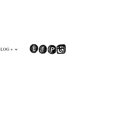
BLOG +