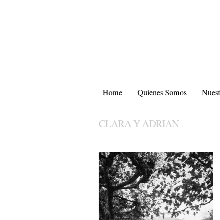
Home
Quienes Somos
Nuest
CLARA Y ADRIAN