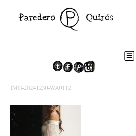
IMG-20241230-WA0112