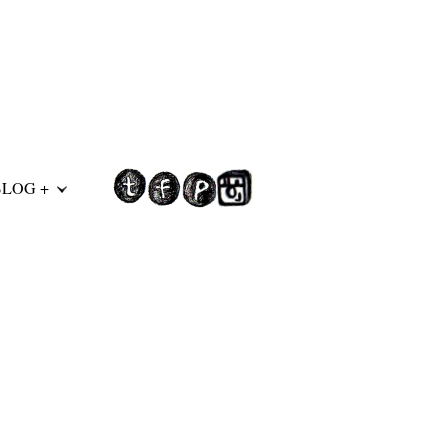
BLOG +