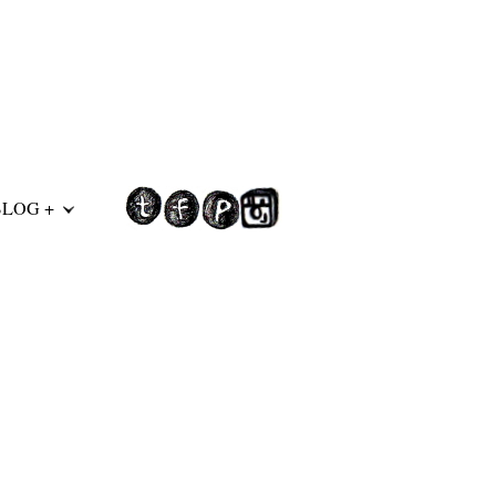
BLOG +