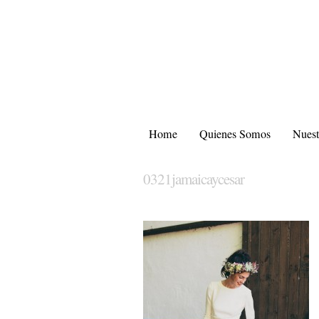
Home
Quienes Somos
Nuest
0321jamaicaycesar