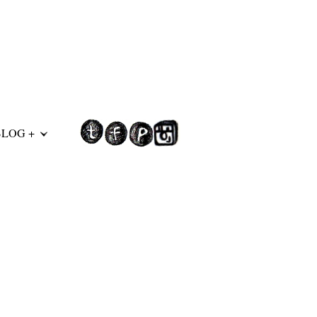
BLOG +