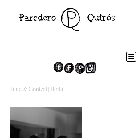
June & Gontzal | Boda