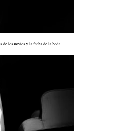
s de los novios y la fecha de la boda.