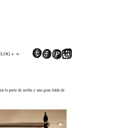
BLOG +
n la parte de arriba y una gran falda de