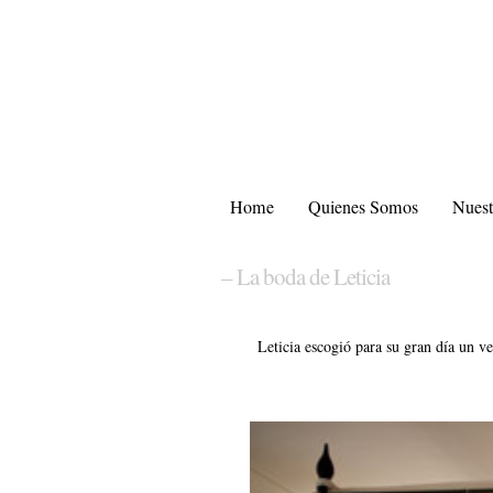
Home
Quienes Somos
Nuest
– La boda de Leticia
Leticia escogió para su gran día un v