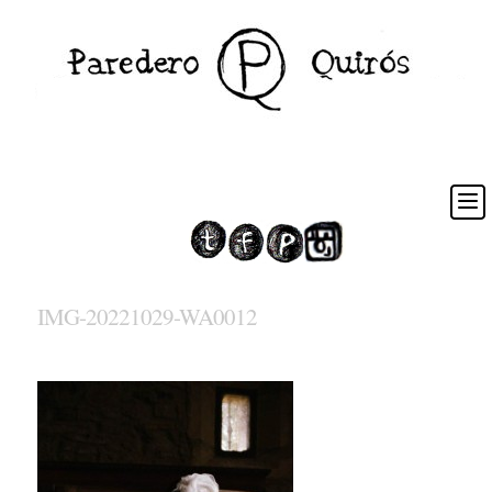
IMG-20221029-WA0012