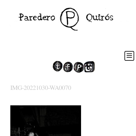
IMG-20221030-WA0070