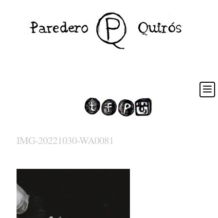
IMG-20221030-WA0081