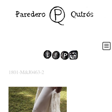
1801-M&J0463-2