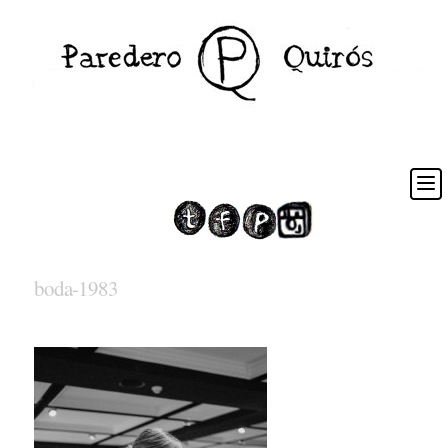
boda-1983