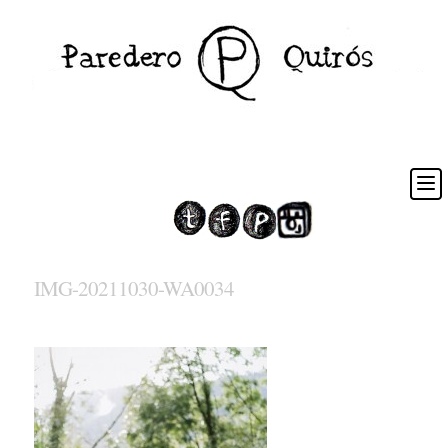
IMG-20211030-WA0034