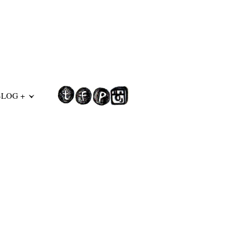
BLOG +