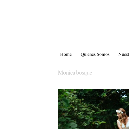
Home
Quienes Somos
Nuest
Monica bosque