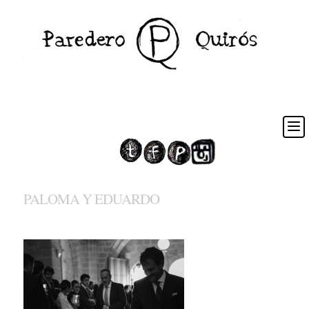
PALOMA Y EDUARDO