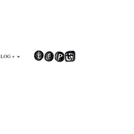
BLOG +