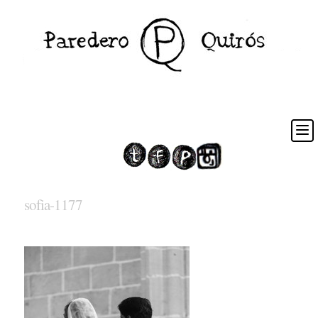
sofia-1177