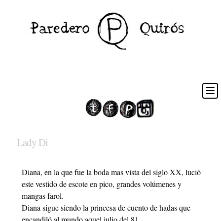
Lady Di
Diana, en la que fue la boda mas vista del siglo XX, lució
este vestido de escote en pico, grandes volúmenes y
mangas farol.
Diana sigue siendo la princesa de cuento de hadas que
encandiló al mundo aquel julio del 81.