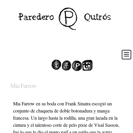
Mia Farrow
Mia Farrow en su boda con Frank Sinatra escogió un
conjunto de chaqueta de doble botonadura y manga
francesa. Un largo hasta la rodilla, una gran lazada en la
cintura y el talentoso corte de pelo pixie de Visal Sasson,
fue lo que le dio el punto naif a un estilo que la actriz