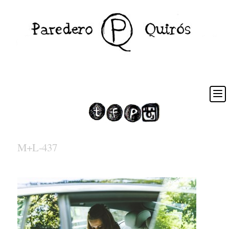
M+L-437