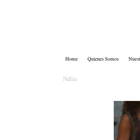
Home
Quienes Somos
Nuest
Nahia