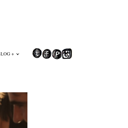
BLOG +