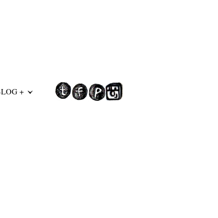
BLOG +