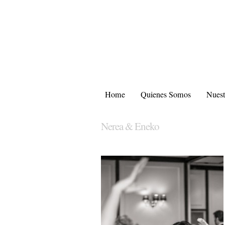
Home
Quienes Somos
Nuest
Nerea & Eneko