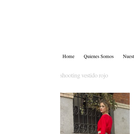
Home
Quienes Somos
Nuest
shooting vestido rojo