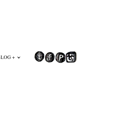
BLOG +