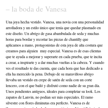
– la boda de Vanesa
Una joya hecha vestido. Vanesa, una novia con una personalidad
arrolladora y un estilo único que tenía que quedar plasmado en
este diseño. Un abrigo de gasa abambulada de seda y muchas
horas para bordar y recortar las piezas de chantilly que
aplicamos a mano, protagonistas de esta joya de alta costura que
creamos para alguien muy especial. Vanesa es de esas clientas
que te ayuda a mejorar y superarte en cada prueba, que te incita
a crear, a inspirarte y a dar muchas vueltas a la cabeza. Y cuando
ves el resultado te das cuenta, que cada hora que has dedicado a
ella ha merecido la pena. Debajo de su maravilloso abrigo
llevaba un vestido en crepe de satén de seda con un corte
lencero, con el que bailó y disfrutó como nadie de su gran día.
Unos pendientes antiguos, ideales para completar su look. Los
zapatos de Lanvin, no podían ser más especiales. El ramo
silvestre con flores diminutas era perfecto. Vanesa es de