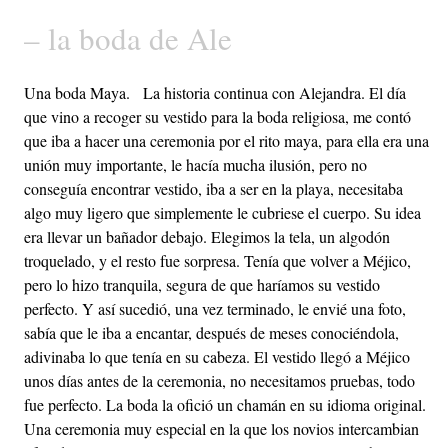
– la boda de Ale
Una boda Maya. La historia continua con Alejandra. El día
que vino a recoger su vestido para la boda religiosa, me contó
que iba a hacer una ceremonia por el rito maya, para ella era una
unión muy importante, le hacía mucha ilusión, pero no
conseguía encontrar vestido, iba a ser en la playa, necesitaba
algo muy ligero que simplemente le cubriese el cuerpo. Su idea
era llevar un bañador debajo. Elegimos la tela, un algodón
troquelado, y el resto fue sorpresa. Tenía que volver a Méjico,
pero lo hizo tranquila, segura de que haríamos su vestido
perfecto. Y así sucedió, una vez terminado, le envié una foto,
sabía que le iba a encantar, después de meses conociéndola,
adivinaba lo que tenía en su cabeza. El vestido llegó a Méjico
unos días antes de la ceremonia, no necesitamos pruebas, todo
fue perfecto. La boda la ofició un chamán en su idioma original.
Una ceremonia muy especial en la que los novios intercambian