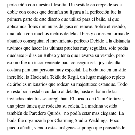
perfección con nuestra filosofía. Un vestido en crepe de seda
doble con cortes que definían su figura a la perfección fue la
primera parte de este diseño que utilizó para el baile, al que
aplicamos flores diminutas de gasa en relieve. Sobre el vestido,
una falda con muchos metros de tela al bies y cortes en forma de
abanico conseguían el movimiento perfecto Debido a la distancia
tuvimos que hacer las últimas pruebas muy seguidas, sólo podía
quedarse 3 días en Bilbao y tenía que llevarse su vestido, pero
eso no fue un inconveniente para conseguir esta joya de alta
costura para una persona muy especial. La boda fue en un sitio
increíble, la Hacienda Tekik de Regil, un lugar mágico repleto
de árboles milenarios que rodean su majestuoso estanque. Todo
en esta boda estaba cuidado al detalle, hasta el batín de las
invitadas mientras se arreglaban. El tocado de Clara Gortazar,
una pieza única que rodeaba su coleta. La madrina vestida
también de Paredero Quirós, no podía estar más elegante. La
boda fue organizada por Charming Studio Weddings. Poco
puedo añadir, viendo estas imágenes supongo que pensaréis lo