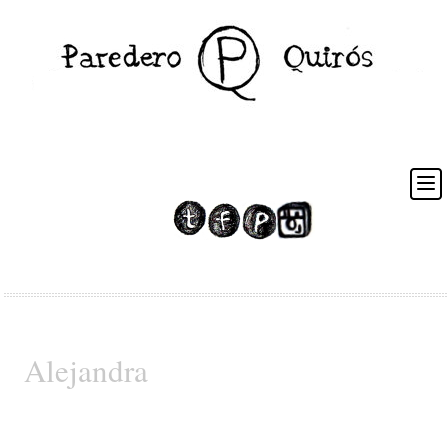
Posts Tagged ‘novias con estilo’
Alejandra