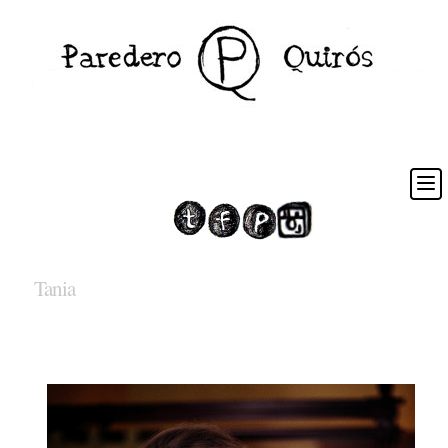
Tania