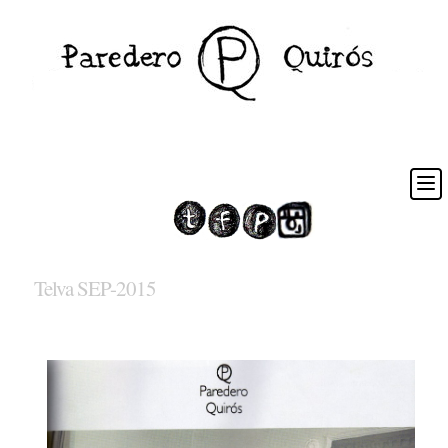
Telva SEP-2015