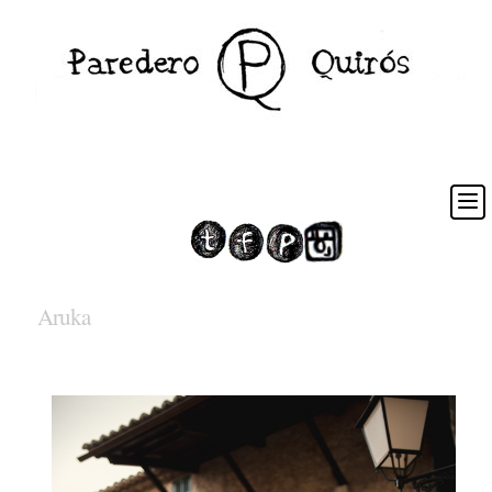
Aruka