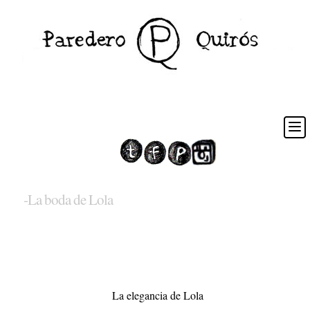
-La boda de Lola
La elegancia de Lola