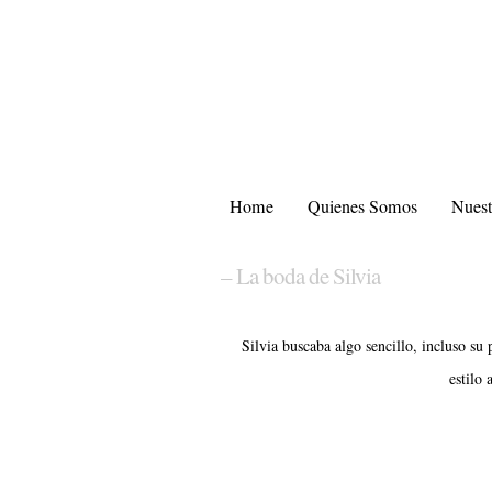
Home
Quienes Somos
Nuest
– La boda de Silvia
Silvia buscaba algo sencillo, incluso su 
estilo