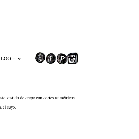
BLOG +
este vestido de crepe con cortes asimétricos
a el suyo.