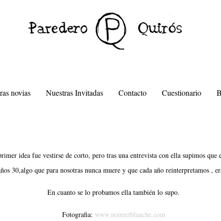
ras novias
Nuestras Invitadas
Contacto
Cuestionario
primer idea fue vestirse de corto, pero tras una entrevista con ella supimos que 
 años 30,algo que para nosotras nunca muere y que cada año reinterpretamos , er
En cuanto se lo probamos ella también lo supo.
Fotografia:
www.noireetblanche.com