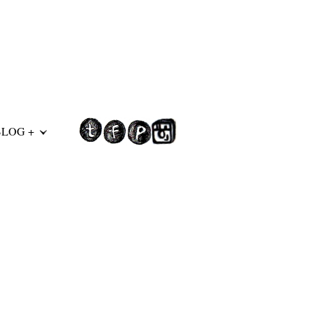
BLOG +