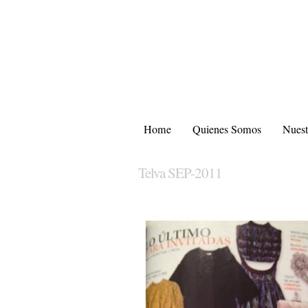
Home
Quienes Somos
Nuest
Telva SEP-2011