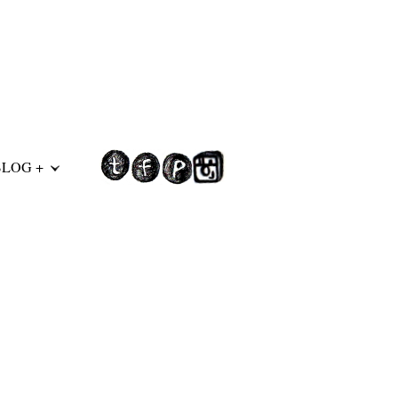
BLOG +